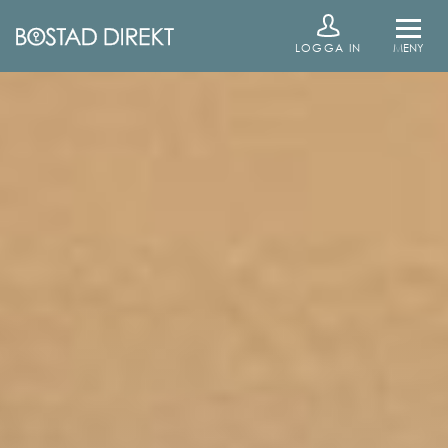
LOGGA IN
MENY