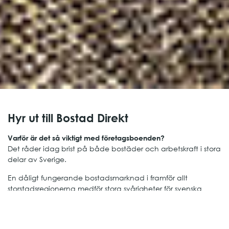
Hyr ut till Bostad Direkt
Varför är det så viktigt med företagsboenden?
Det råder idag brist på både bostäder och arbetskraft i stora
delar av Sverige.
En dåligt fungerande bostadsmarknad i framför allt
storstadsregionerna medför stora svårigheter för svenska
företag att attrahera rätt specialistkompetenser, vilket
hämmar Sveriges tillväxt och företags möjligheter att
utvecklas.