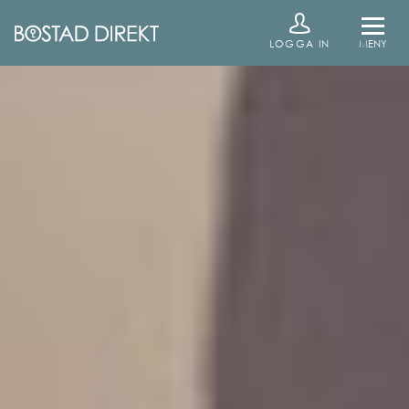
LOGGA IN
MENY