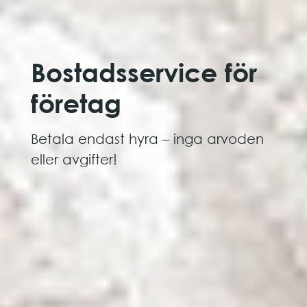
Bostads­service för
företag
Betala endast hyra – inga arvoden
eller avgifter!