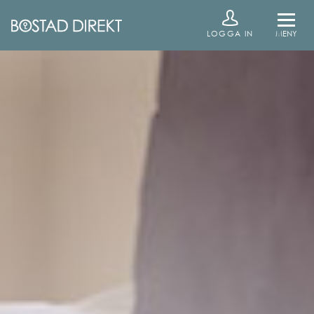
LOGGA IN
MENY