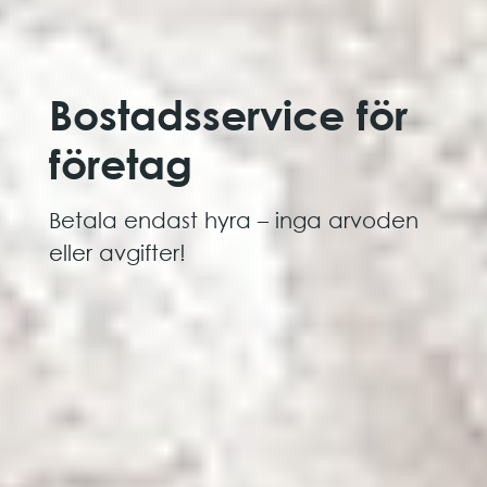
Bostads­service för
företag
Betala endast hyra – inga arvoden
eller avgifter!